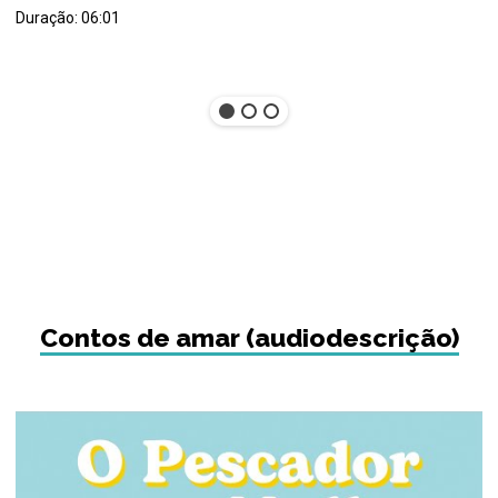
Duração: 06:01
Contos de amar (audiodescrição)