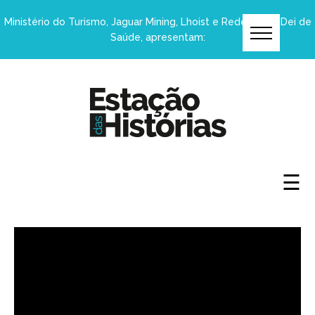
×
Ministério do Turismo, Jaguar Mining, Lhoist e Rede Mater Dei de
Saúde, apresentam:
☰