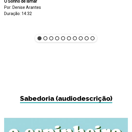
O Sonho de Ismar
Por: Denise Arantes
Duração: 14:32
Sabedoria (audiodescrição)