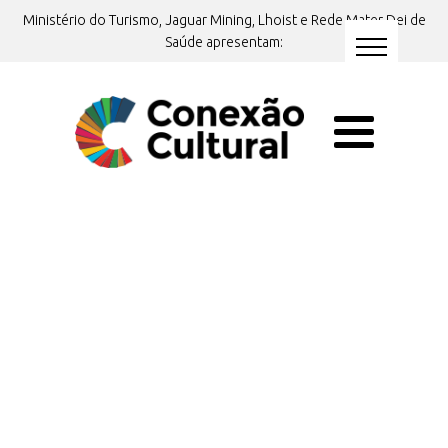
Ministério do Turismo, Jaguar Mining, Lhoist e Rede Mater Dei de
Saúde apresentam:
Tem interesse em
participar
mas ficou com alguma